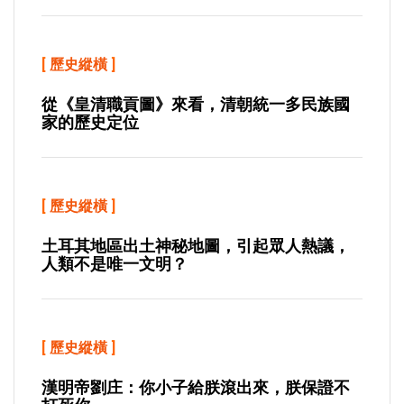
[
歷史縱橫
]
從《皇清職貢圖》來看，清朝統一多民族國
家的歷史定位
[
歷史縱橫
]
土耳其地區出土神秘地圖，引起眾人熱議，
人類不是唯一文明？
[
歷史縱橫
]
漢明帝劉庄：你小子給朕滾出來，朕保證不