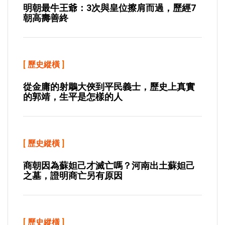
明朝最牛王爺：3次與皇位擦肩而過，歷經7
朝高壽善終
[
歷史縱橫
]
從金庸的射鵰大俠到平民義士，歷史上真實
的郭靖，生平是怎樣的人
[
歷史縱橫
]
商朝因為蘇妲己才滅亡嗎？河南出土蘇妲己
之墓，證明商亡另有原因
[
歷史縱橫
]