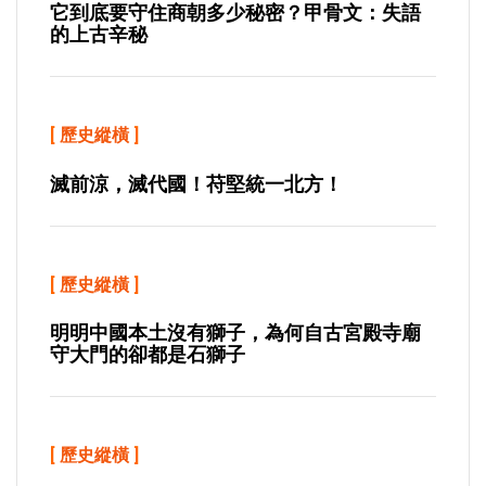
它到底要守住商朝多少秘密？甲骨文：失語
的上古辛秘
[
歷史縱橫
]
滅前涼，滅代國！苻堅統一北方！
[
歷史縱橫
]
明明中國本土沒有獅子，為何自古宮殿寺廟
守大門的卻都是石獅子
[
歷史縱橫
]