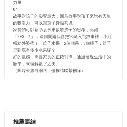
力量
04
故事對孩子的影響最大，因為故事對孩子來說有天生
的吸引力，可以讓孩子身臨其境。
家長們可以藉助故事來啟發孩子的思考，比如
「2+3=？」，這個問題我會把它融入到故事裡：小紅
帽給外婆帶了一筐子水果，2個蘋果，3個橘子，筐子
里到底有多少水果呢？
好的數感，需要家長的正確引導，通過發現生活中的
數學，來理解數字之美。
（圖片來源自網路，侵權請聯繫刪除）
推薦連結