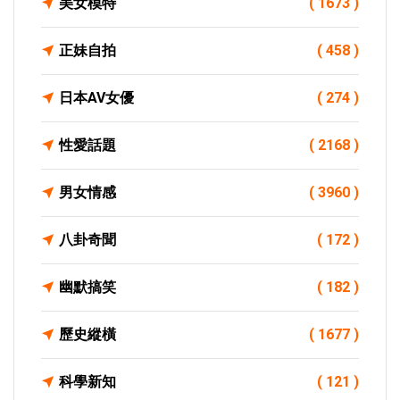
美女模特
( 1673 )
正妹自拍
( 458 )
日本AV女優
( 274 )
性愛話題
( 2168 )
男女情感
( 3960 )
八卦奇聞
( 172 )
幽默搞笑
( 182 )
歷史縱橫
( 1677 )
科學新知
( 121 )