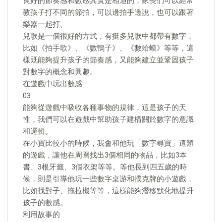
良好的節奏感和數感其實是相通的，家長們可以經常
教孩子打不同的節拍，可以邊拍手邊說，也可以跟著
樂器一起打。
兒歌是一個很好的方式，有挺多兒歌中都帶有數字，
比如《拍手歌》、《數鴨子》、《數蛤蟆》等等，這
樣既能夠提升孩子的節奏感，又能夠建立並鞏固孩子
對數字的概念和興趣。
在遊戲中玩出數感
03
能夠從遊戲中吸收各種事物的規律，這是孩子的天
性，我們可以在遊戲中幫助孩子建構關於數字的意識
和邏輯。
在小寶比較小的時候，我會和他玩「數字尋寶」這類
的遊戲，讓他在周圍找出3個相同的物品，比如3本
書、3根牙籤、3個衣架等等。等他長到四五歲的時
候，則是引導他玩一些數字桌游和撲克牌的小遊戲，
比如找對子、拖拉機等等，這樣能夠潛移默化地提升
孩子的數感。
利用故事的