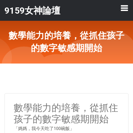
9159女神論壇
數學能力的培養，從抓住孩子
的數字敏感期開始
數學能力的培養，從抓住
孩子的數字敏感期開始
「媽媽，我今天吃了100碗飯」