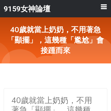
9159女神論壇
40歲就當上奶奶，不用著急
「顯擺」，這幾種「尷尬」會
接踵而來
40歲就當上奶奶，不用
著急「顯擺」，這幾種