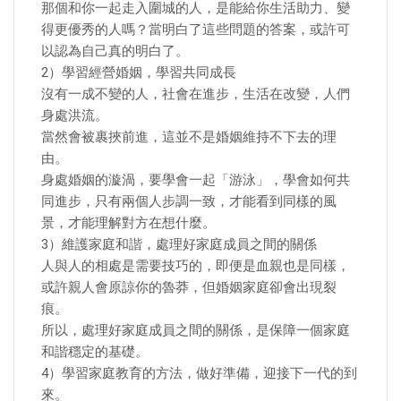
那個和你一起走入圍城的人，是能給你生活助力、變
得更優秀的人嗎？當明白了這些問題的答案，或許可
以認為自己真的明白了。
2）學習經營婚姻，學習共同成長
沒有一成不變的人，社會在進步，生活在改變，人們
身處洪流。
當然會被裹挾前進，這並不是婚姻維持不下去的理
由。
身處婚姻的漩渦，要學會一起「游泳」，學會如何共
同進步，只有兩個人步調一致，才能看到同樣的風
景，才能理解對方在想什麼。
3）維護家庭和諧，處理好家庭成員之間的關係
人與人的相處是需要技巧的，即便是血親也是同樣，
或許親人會原諒你的魯莽，但婚姻家庭卻會出現裂
痕。
所以，處理好家庭成員之間的關係，是保障一個家庭
和諧穩定的基礎。
4）學習家庭教育的方法，做好準備，迎接下一代的到
來。