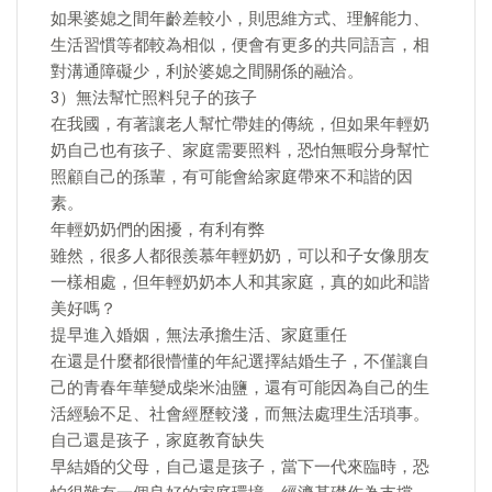
如果婆媳之間年齡差較小，則思維方式、理解能力、
生活習慣等都較為相似，便會有更多的共同語言，相
對溝通障礙少，利於婆媳之間關係的融洽。
3）無法幫忙照料兒子的孩子
在我國，有著讓老人幫忙帶娃的傳統，但如果年輕奶
奶自己也有孩子、家庭需要照料，恐怕無暇分身幫忙
照顧自己的孫輩，有可能會給家庭帶來不和諧的因
素。
年輕奶奶們的困擾，有利有弊
雖然，很多人都很羨慕年輕奶奶，可以和子女像朋友
一樣相處，但年輕奶奶本人和其家庭，真的如此和諧
美好嗎？
提早進入婚姻，無法承擔生活、家庭重任
在還是什麼都很懵懂的年紀選擇結婚生子，不僅讓自
己的青春年華變成柴米油鹽，還有可能因為自己的生
活經驗不足、社會經歷較淺，而無法處理生活瑣事。
自己還是孩子，家庭教育缺失
早結婚的父母，自己還是孩子，當下一代來臨時，恐