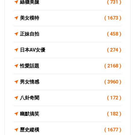
絲襪美腿
( 731 )
美女模特
( 1673 )
正妹自拍
( 458 )
日本AV女優
( 274 )
性愛話題
( 2168 )
男女情感
( 3960 )
八卦奇聞
( 172 )
幽默搞笑
( 182 )
歷史縱橫
( 1677 )