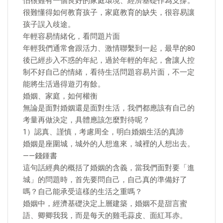
怕很難有一個良好的家庭環境、經濟基礎作為支撐。
很難懂得如何教育孩子，家庭教育的缺失，很容易讓
孩子誤入歧途。
年輕容易情緒化，看問題片面
年輕我們通常會跟活力、激情聯繫到一起，最早的80
後已經步入不惑的年紀，過於年輕的年紀，會讓人控
制不好自己的情緒，看待生活問題容易片面，不一定
能將生活過得遊刃有餘。
婚姻、家庭，如何權衡
無論是面對婚姻還是面對生活，我們都應該有自己的
考量再做決定，具體應該怎麼對待呢？
1）認真、謹慎，考慮周全，明白婚姻生活的真諦
婚姻是座圍城，城外的人想進來，城裡的人想出去。
——錢鍾書
這句話經典的概括了婚姻的含義，當我們面對要「進
城」的問題時，首先要問自己，自己真的準備好了
嗎？自己能承受這樣的生活之重嗎？
婚姻中，經濟基礎決定上層建築，婚姻不是甜言蜜
語、卿卿我我，而是每天的雞毛蒜皮、面紅耳赤。